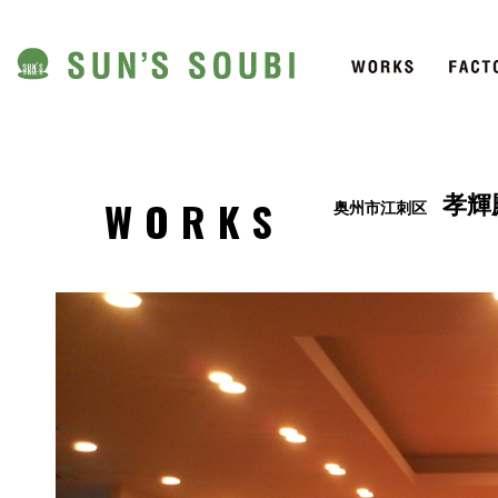
WORKS
孝輝
奥州市江刺区